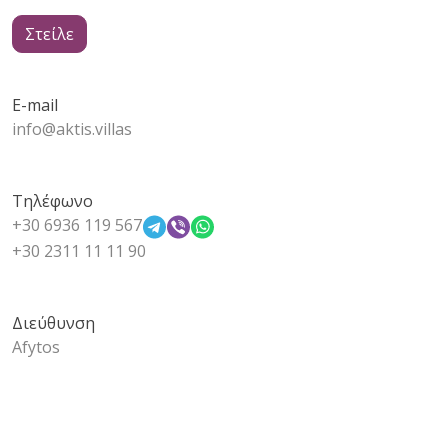
Στείλε
E-mail
info@aktis.villas
Τηλέφωνο
+30 6936 119 567
+30 2311 11 11 90
Διεύθυνση
Afytos