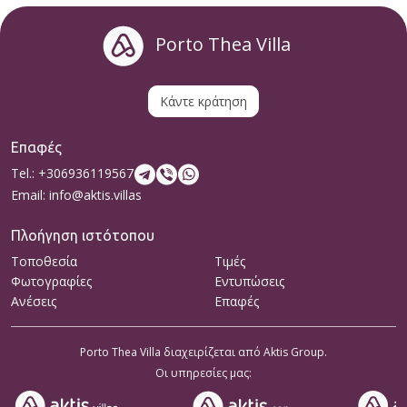
Porto Thea Villa
Κάντε κράτηση
Επαφές
Tel.: +306936119567
Email: info@aktis.villas
Πλοήγηση ιστότοπου
Τοποθεσία
Τιμές
Φωτογραφίες
Εντυπώσεις
Ανέσεις
Επαφές
Porto Thea Villa διαχειρίζεται από Aktis Group.
Οι υπηρεσίες μας: